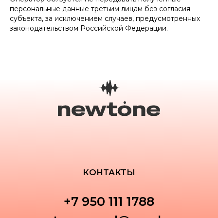
персональные данные третьим лицам без согласия
+7 950 111 1788
субъекта, за исключением случаев, предусмотренных
законодательством Российской Федерации.
newtone.vocal@yandex.ru
*Meta – признана экстремистской организацией в РФ
ИРКУТСК
СОФЬИ ПЕРОВСКОЙ, 29/3, 2 ЭТАЖ