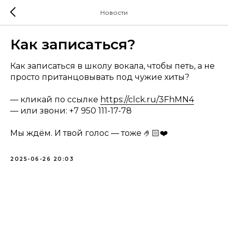
Новости
Как записаться?
Как записаться в школу вокала, чтобы петь, а не
просто пританцовывать под чужие хиты?
— кликай по ссылке
https://clck.ru/3FhMN4
— или звони: +7 950 111-17-78
Мы ждём. И твой голос — тоже 🤌🏻❤️
2025-06-26 20:03